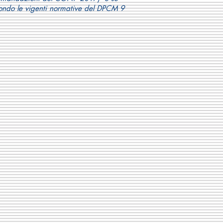
condo le vigenti normative del DPCM 9