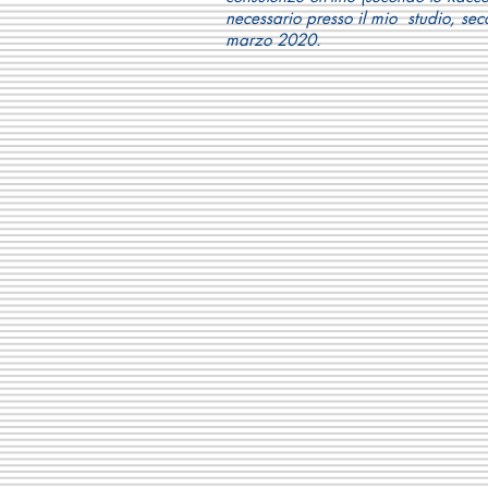
necessario presso il mio studio, se
marzo 2020.