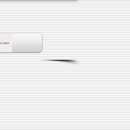
e sono